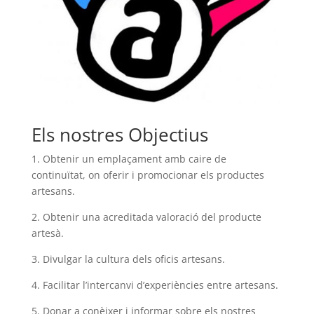
Els nostres Objectius
1. Obtenir un emplaçament amb caire de
continuïtat, on oferir i promocionar els productes
artesans.
2. Obtenir una acreditada valoració del producte
artesà.
3. Divulgar la cultura dels oficis artesans.
4. Facilitar l’intercanvi d’experiències entre artesans.
5. Donar a conèixer i informar sobre els nostres