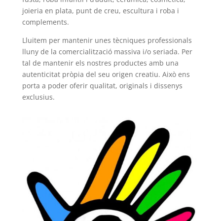
joieria en plata, punt de creu, escultura i roba i
complements.
Lluitem per mantenir unes tècniques professionals
lluny de la comercialització massiva i/o seriada. Per
tal de mantenir els nostres productes amb una
autenticitat pròpia del seu origen creatiu. Això ens
porta a poder oferir qualitat, originals i dissenys
exclusius.