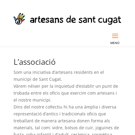
L’associació
Som una iniciativa d’artesans residents en el
municipi de Sant Cugat.
Vàrem néixer per la inquietud d’establir un punt de
trobada entre els oficis que exercim com artesans i
el nostre municipi.
Dins del nostre col·lectiu hi ha una àmplia i diversa
representació d’antics i tradicionals oficis que
treballant de manera artesana donen forma als
materials, tal com: vidre, bolsos de cuir, joguines de
fusta, roba infantil i d’adult, ceràmica, cosmètica,