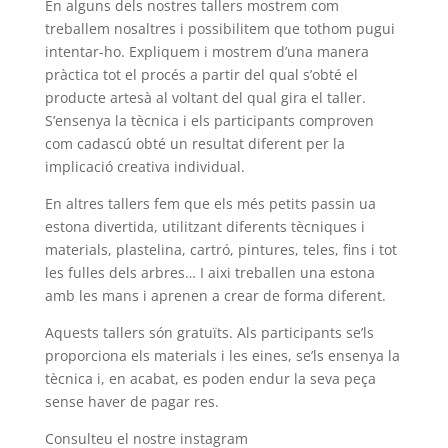
En alguns dels nostres tallers mostrem com
treballem nosaltres i possibilitem que tothom pugui
intentar-ho. Expliquem i mostrem d’una manera
pràctica tot el procés a partir del qual s’obté el
producte artesà al voltant del qual gira el taller.
S’ensenya la tècnica i els participants comproven
com cadascú obté un resultat diferent per la
implicació creativa individual.
En altres tallers fem que els més petits passin ua
estona divertida, utilitzant diferents tècniques i
materials, plastelina, cartró, pintures, teles, fins i tot
les fulles dels arbres… I aixi treballen una estona
amb les mans i aprenen a crear de forma diferent.
Aquests tallers són gratuïts. Als participants se’ls
proporciona els materials i les eines, se’ls ensenya la
tècnica i, en acabat, es poden endur la seva peça
sense haver de pagar res.
Consulteu el nostre instagram