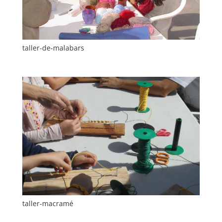
taller-de-malabars
taller-macramé