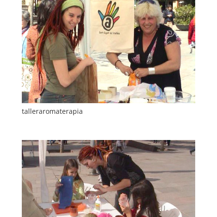
talleraromaterapia